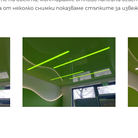
ца от няколко снимки показваме стъпките за изв