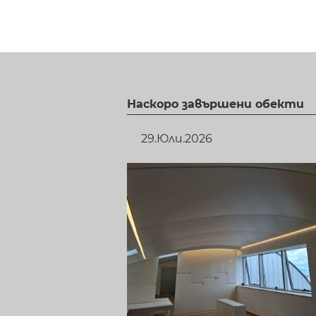
Наскоро завършени обекти
29.Юли.2026