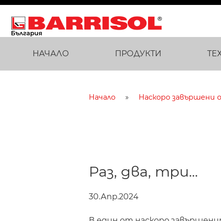
НАЧАЛО
ПРОДУКТИ
ТЕ
Начало
Наскоро завършени 
Раз, два, три...
30.Апр.2024
В един от наскоро завършен