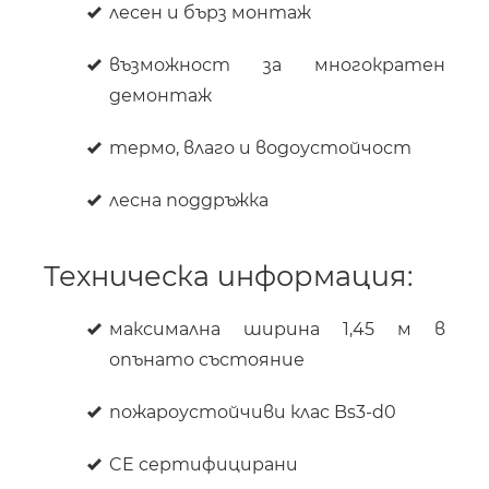
лесен и бърз монтаж
възможност за многократен
демонтаж
термо, влаго и водоустойчост
лесна поддръжка
Техническа информация:
максимална ширина 1,45 м в
опънато състояние
пожароустойчиви клас Bs3-d0
CE сертифицирани