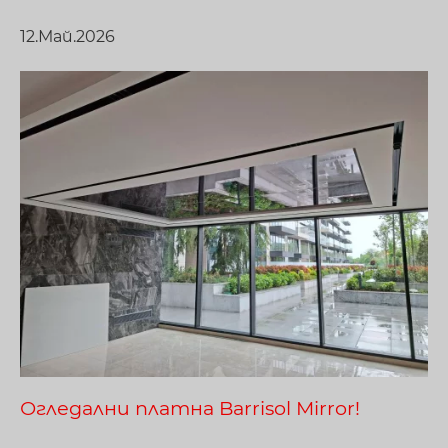
12.Май.2026
Огледални платна Barrisol Mirror!