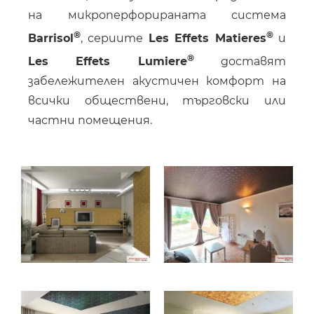
на микроперфорираната система
Barrisol
, сериите
Les Effets Matieres
и
Les Effets Lumiere
доставят
забележителен акустичен комфорт на
всички обществени, търговски или
частни помещения.