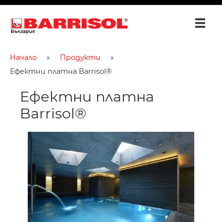
Начало
Продукти
Ефектни платна Barrisol®
Ефектни платна
Barrisol®