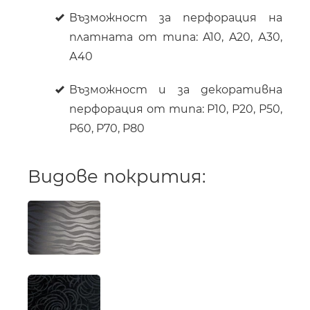
Възможност за перфорация на
платната от типа: A10, A20, А30,
А40
Възможност и за декоративна
перфорация от типа: P10, P20, P50,
P60, P70, P80
Видове покрития: