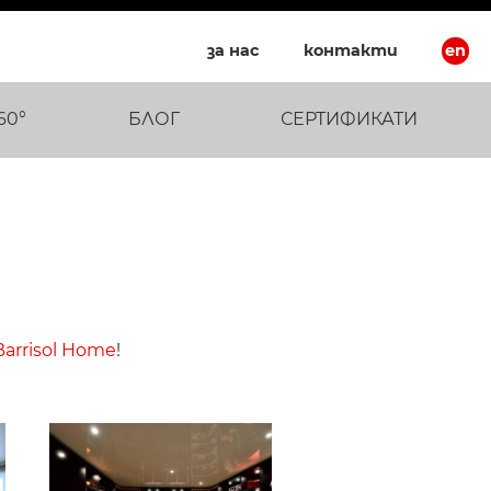
за нас
контакти
en
60°
БЛОГ
СЕРТИФИКАТИ
Barrisol Home
!