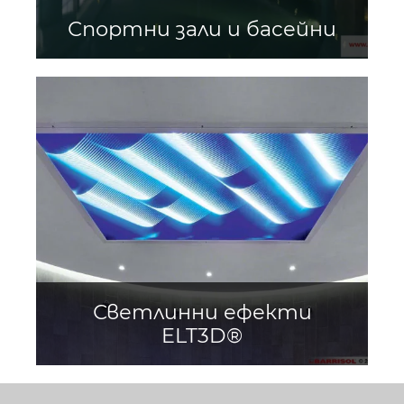
Спортни зали и басейни
Светлинни ефекти
ELT3D®