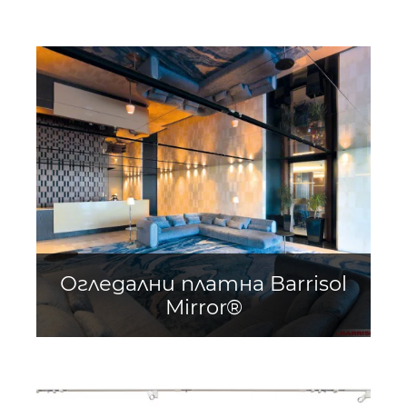
Огледални платна Barrisol
Mirror®