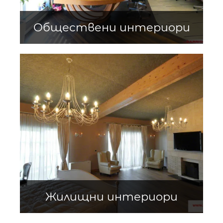
Обществени интериори
Жилищни интериори