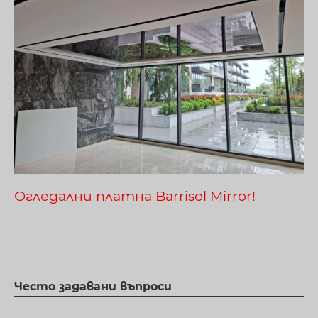
Огледални платна Barrisol Mirror!
Често задавани въпроси