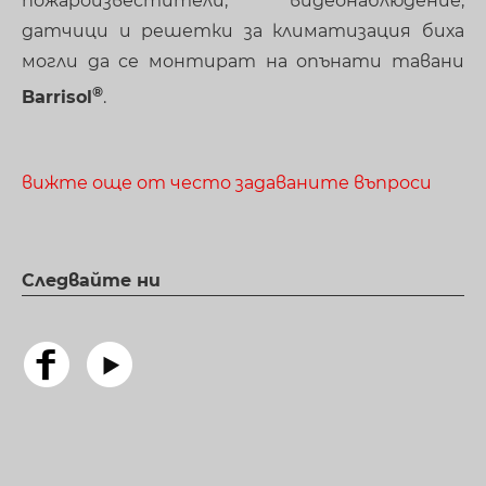
пожароизвестители, видеонаблюдение,
датчици и решетки за климатизация биха
могли да се монтират на опънати тавани
Barrisol
.
вижте още от често задаваните въпроси
Следвайте ни