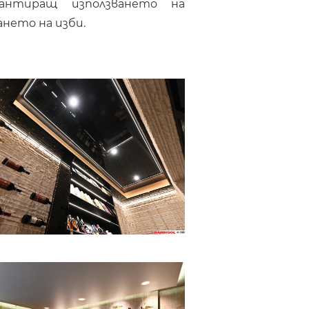
антиращ използването на
нето на изби.