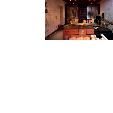
Наскоро завършени обекти
29.Юли.2026