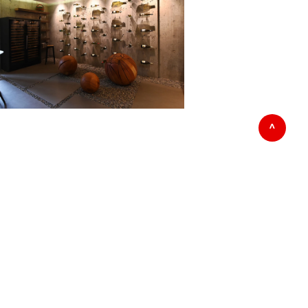
двайте ни