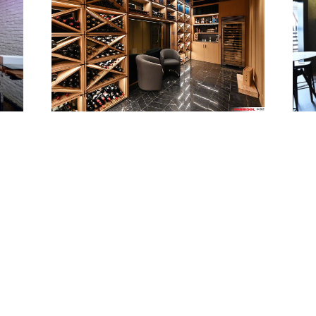
Често задавани въпроси
Сле