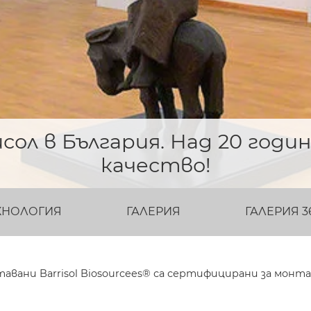
ол в България. Над 20 годи
качество!
ХНОЛОГИЯ
ГАЛЕРИЯ
ГАЛЕРИЯ 3
авани Barrisol Biosourcees® са сертифицирани за монт