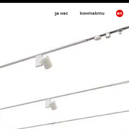
за нас
контакти
en