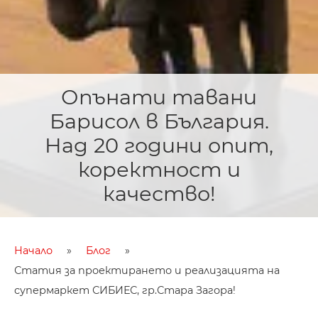
Опънати тавани
Барисол в България.
Над 20 години опит,
коректност и
качество!
Начало
Блог
Статия за проектирането и реализацията на
супермаркет СИБИЕС, гр.Стара Загора!